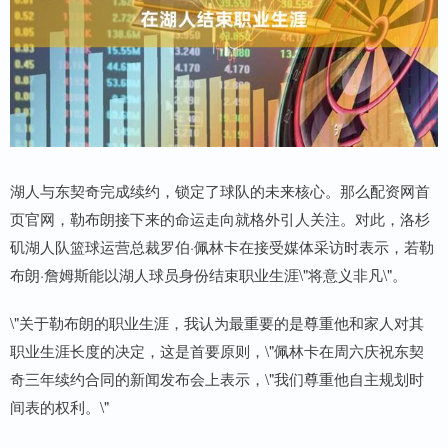
湖人与东契奇完成续约，锁定了球队的未来核心。那么配资网首
页官网，勒布朗接下来的命运走向就格外引人关注。对此，洛杉
矶湖人队篮球运营总裁罗伯·佩林卡在接受媒体采访时表示，若勒
布朗·詹姆斯能以湖人球员身份结束职业生涯\"将意义非凡\"。
\"关于勒布朗的职业生涯，我认为最重要的是尊重他和家人对其
职业生涯长度的决定，这是首要原则，\"佩林卡在周六庆祝东契
奇三年续约合同的新闻发布会上表示，\"我们尊重他自主规划时
间表的权利。\"