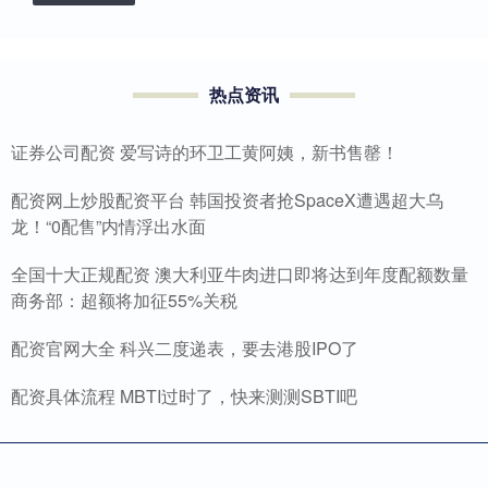
热点资讯
证券公司配资 爱写诗的环卫工黄阿姨，新书售罄！
配资网上炒股配资平台 韩国投资者抢SpaceX遭遇超大乌
龙！“0配售”内情浮出水面
全国十大正规配资 澳大利亚牛肉进口即将达到年度配额数量
商务部：超额将加征55%关税
配资官网大全 科兴二度递表，要去港股IPO了
配资具体流程 MBTI过时了，快来测测SBTI吧