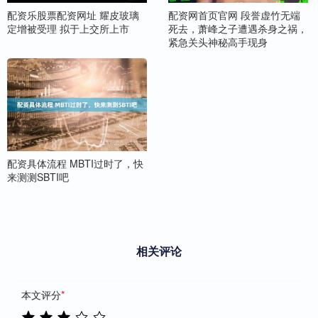
配资乐股票配资网址 耀皮玻璃
配资网首页官网 段誉虚竹无端
定增被受理 拟于上交所上市
死去，萧峰之子遭遇杀身之祸，
紧急关头神秘高手现身
配资具体流程 MBTI过时了，快
来测测SBTI吧
相关评论
本文评分
*